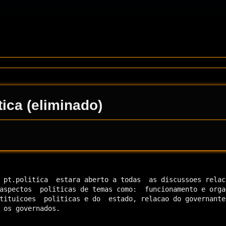
itica (eliminado)
 pt.politica  estara aberto a todas  as discussoes relaci
aspectos  politicas de temas como:  funcionamento e organ
tituicoes  politicas e do  estado, relacao do governante 
 os governados.
