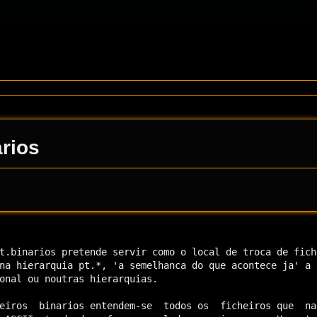
arios
t.binarios pretende servir como o local de troca de fiche
na hierarquia pt.*, 'a semelhanca do que acontece ja' a n
onal ou noutras hierarquias.

eiros  binarios entendem-se  todos os  ficheiros que  nao