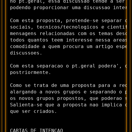
no pt.geral, essa discussao tende a ser d
podendo proporcionar uma discussao intere
Com esta proposta, pretende-se separar do
sociais, tecnicos/tecnologicos e cientifi
mensagens relacionadas com os temas descr
todos quantos teem interesse nessa areas, 
comodidade a quem procura um artigo espec
discussoes.

Com esta separacao o pt.geral podera', ou 
postriormente.

Como se trata de uma proposta para a reorg
alargando a novos grupos e separando o pt.
os novos grupos propostos, que poderao ser
Salienta-se que a proposta nao implica que
que ser criados.

CARTAS DE INTENCAO
