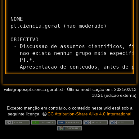
NOME

pt.ciencia.geral (nao moderado)

OBJECTIVO

 - Discussao de assuntos cientificos, fis
   nao exista nenhum grupo mais especific
   PT.*.

 - Apresentacao de conteudos, antes de pr
wiki/grupos/pt.ciencia.geral.txt
· Última modificação em: 2021/02/13
18:21 (edição externa)
Excepto menção em contrário, o conteúdo neste wiki está sob a
seguinte licença:
CC Attribution-Share Alike 4.0 International