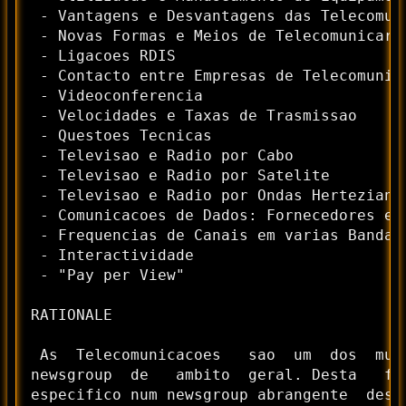
 - Vantagens e Desvantagens das Telecomuni
 - Novas Formas e Meios de Telecomunicar

 - Ligacoes RDIS

 - Contacto entre Empresas de Telecomunica
 - Videoconferencia

 - Velocidades e Taxas de Trasmissao

 - Questoes Tecnicas

 - Televisao e Radio por Cabo

 - Televisao e Radio por Satelite

 - Televisao e Radio por Ondas Hertezianas
 - Comunicacoes de Dados: Fornecedores e S
 - Frequencias de Canais em varias Bandas

 - Interactividade

 - "Pay per View"

RATIONALE

 As  Telecomunicacoes   sao  um  dos  mui
newsgroup  de   ambito  geral. Desta   fo
especifico num newsgroup abrangente  dest