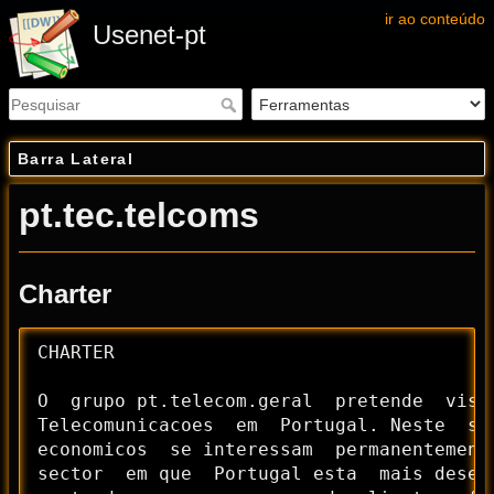
ir ao conteúdo
Usenet-pt
Barra Lateral
pt.tec.telcoms
Charter
CHARTER

O  grupo pt.telecom.geral  pretende  visa
Telecomunicacoes  em  Portugal. Neste  se
economicos  se interessam  permanentement
sector  em que  Portugal esta  mais desen